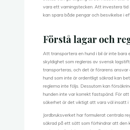
vara ett varningstecken. Att investera ti
kan spara både pengar och besvikelse i ef
Förstå lagar och re
Att transportera en hund i bil är inte bara
skyldighet som regleras av svensk lagstiftni
transporteras, och det är förarens ansvar a
hund som inte är ordentligt säkrad kan bet
reglerna inte följs. Dessutom kan försäkri
hunden inte var korrekt fastspänd. För att
säkerhet är det viktigt att vara väl insatt i 
Jordbruksverket har formulerat centrala re
säkrad på ett sätt som förhindrar att den kan