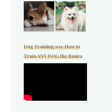
Dog Training 101: How to
Train ANY DOG the Basics