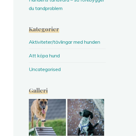
du tandproblem
Kategorier
Aktiviteter/tävlingar med hunden
Att köpa hund
Uncategorised
Galleri