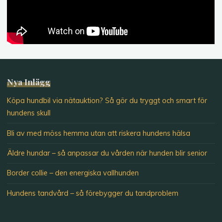
Nya Inlägg
Köpa hundbil via nätauktion? Så gör du tryggt och smart för
hundens skull
Bli av med möss hemma utan att riskera hundens hälsa
Äldre hundar – så anpassar du vården när hunden blir senior
Border collie – den energiska vallhunden
Hundens tandvård – så förebygger du tandproblem