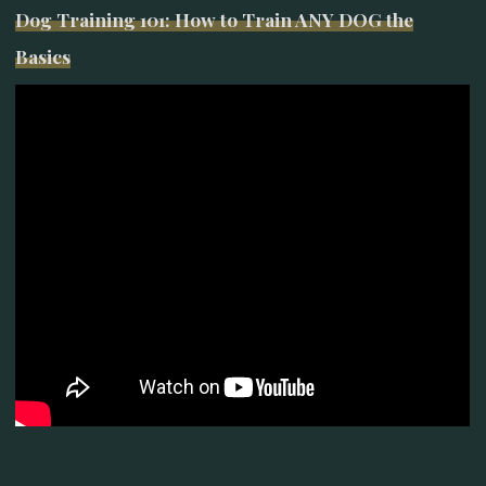
Dog Training 101: How to Train ANY DOG the
Basics