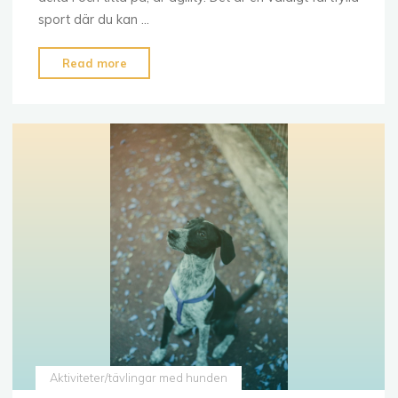
sport där du kan …
"Agility"
Read more
Aktiviteter/tävlingar med hunden