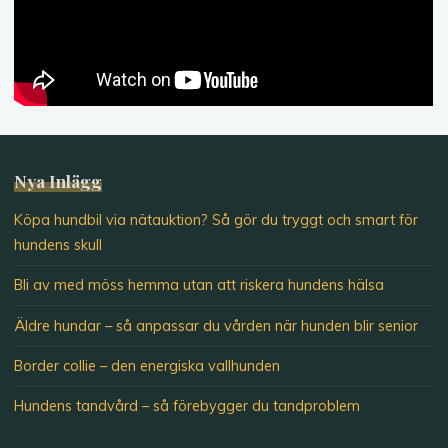
Nya Inlägg
Köpa hundbil via nätauktion? Så gör du tryggt och smart för
hundens skull
Bli av med möss hemma utan att riskera hundens hälsa
Äldre hundar – så anpassar du vården när hunden blir senior
Border collie – den energiska vallhunden
Hundens tandvård – så förebygger du tandproblem