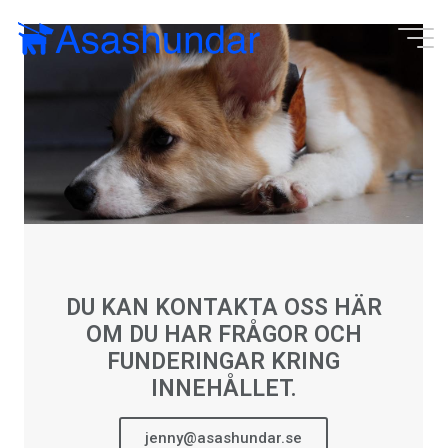
DU KAN KONTAKTA OSS HÄR
OM DU HAR FRÅGOR OCH
FUNDERINGAR KRING
INNEHÅLLET.
jenny@asashundar.se